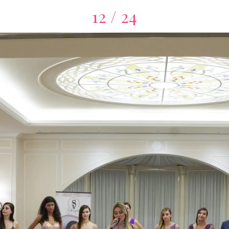
12 / 24