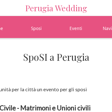
Perugia Wedding
e
Sposi
Eventi
Navi
SpoSI a Perugia
tunità per la città un evento per gli sposi
 Civile - Matrimoni e Unioni civili