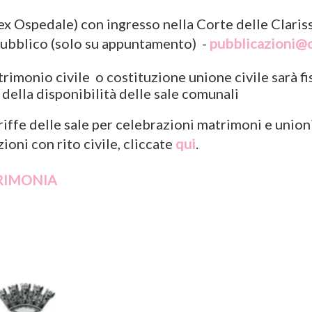
 Ospedale) con ingresso nella Corte delle Claris
pubblico (solo su appuntamento) -
pubblicazioni@c
trimonio civile o costituzione unione civile sarà fi
a della disponibilità delle sale comunali
iffe delle sale per celebrazioni matrimoni e unioni 
ioni con rito civile, cliccate
qui
.
ERIMONIA