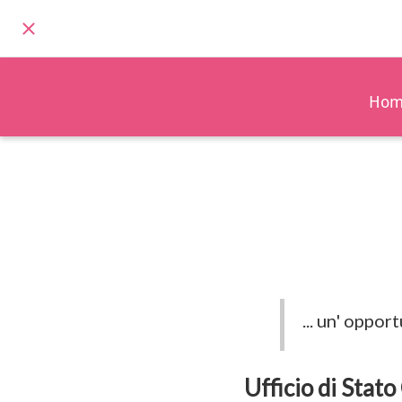
Hom
... un' oppor
Ufficio di Stato