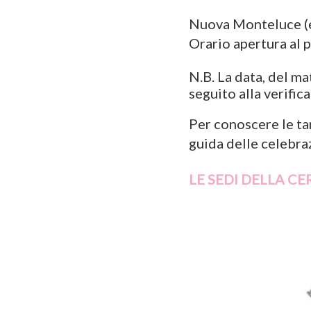
Nuova Monteluce (ex
Orario apertura al 
N.B. La data, del ma
seguito alla verific
Per conoscere le tar
guida delle celebraz
LE SEDI DELLA C