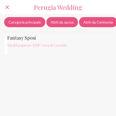
Perugia Wedding
Categoria principale
Abiti da sposa
Abiti da Cerimonia
Fantasy Sposi
Via Biturgense 120F Città di Castello