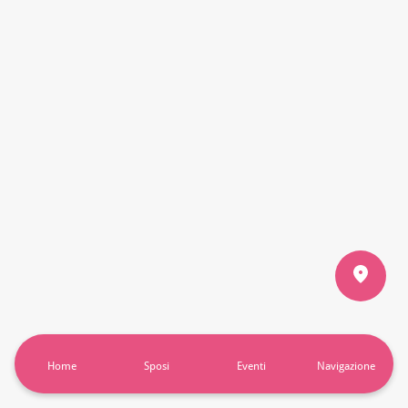
Home
Sposi
Eventi
Navigazione